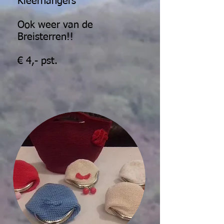
Kleerhangers
Ook weer van de
Breisterren!!
€ 4,- pst.