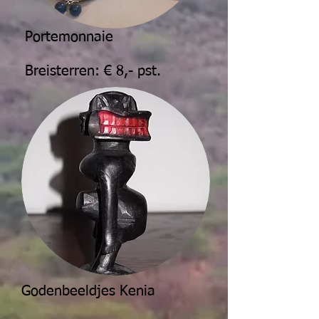
Portemonnaie
Breisterren: € 8,- pst.
Godenbeeldjes Kenia