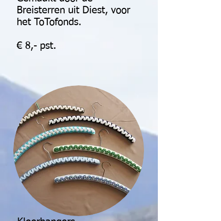
Breisterren uit Diest, voor
het ToTofonds.
€ 8,- pst.