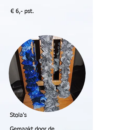
€ 6,- pst.
Stola's
Gemaakt door de