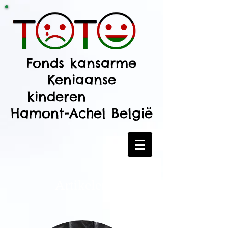
Fonds kansarme
Keniaanse
kinderen
Hamont-Achel België
Artikelen