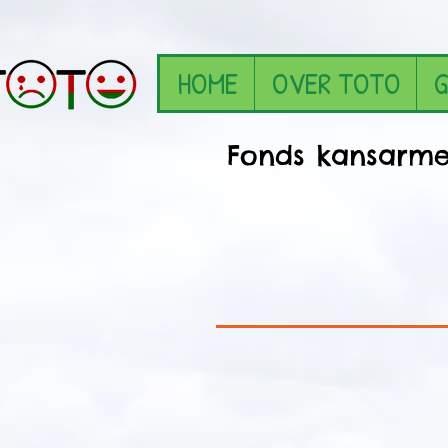
HOME
OVER TOTO
G
Fonds kansar