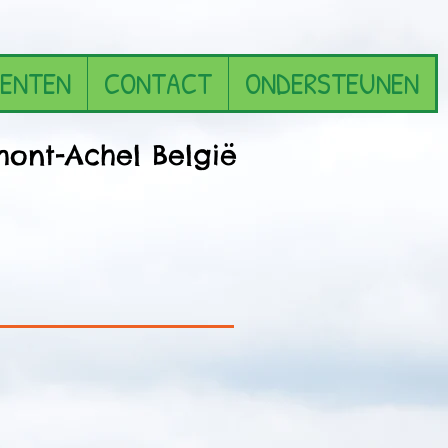
ENTEN
CONTACT
ONDERSTEUNEN
t-Achel België