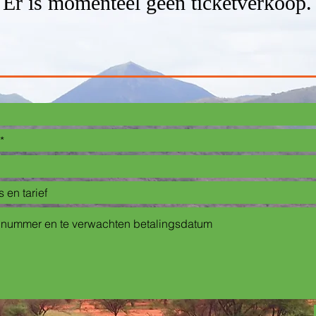
Er is momenteel geen ticketverkoop.